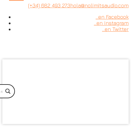
(+34) 682 493 273
hola@nolimitsaudio.com
…en Facebook
…en Instagram
…en Twitter