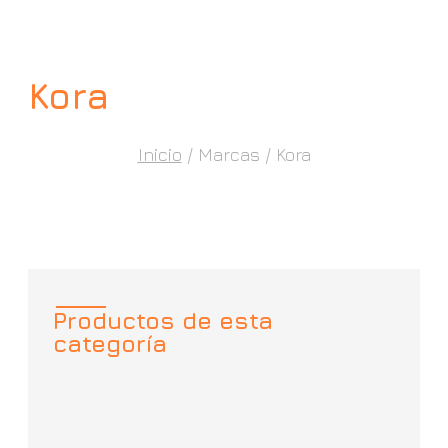
Kora
Inicio
/ Marcas / Kora
Productos de esta
categoría