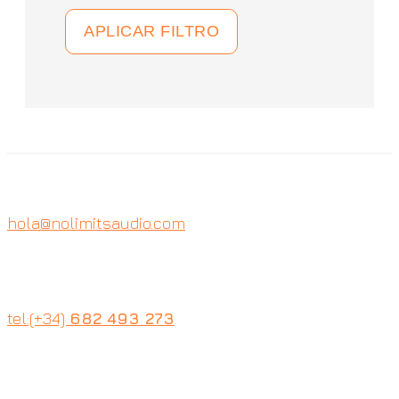
APLICAR FILTRO
hola@nolimitsaudio.com
tel:(+34)
682 493 273